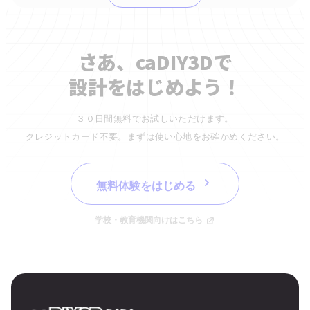
さあ、caDIY3Dで
設計をはじめよう！
３０日間無料でお試しいただけます。
クレジットカード不要。まずは使い心地をお確かめください。
無料体験をはじめる
学校・教育機関向けはこちら