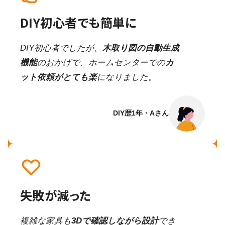
DIY初心者でも簡単に
DIY初心者でしたが、
木取り図の自動生成
機能
のおかげで、ホームセンターでの
カ
ット依頼がとても楽
になりました。
DIY歴1年・Aさん
失敗が減った
複雑な家具も
3Dで確認しながら設計
でき