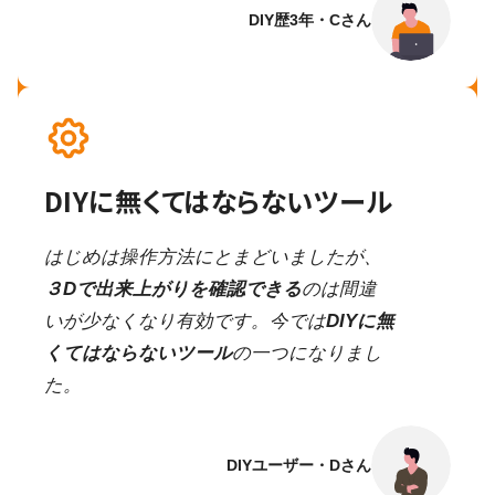
DIY歴3年・Cさん
DIYに無くてはならないツール
はじめは操作方法にとまどいましたが、
３Dで出来上がりを確認できる
のは間違
いが少なくなり有効です。今では
DIYに無
くてはならないツール
の一つになりまし
た。
DIYユーザー・Dさん