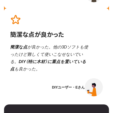
簡潔な点が良かった
簡潔な点
が良かった。他の3Dソフトも使
ったけど難しくて使いこなせないでい
る。
DIY（特に木材）に重点を置いている
点
も良かった。
DIYユーザー・Eさん