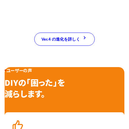
Ver.4 の進化を詳しく
ユーザーの声
DIYの「困った」を
減らします。