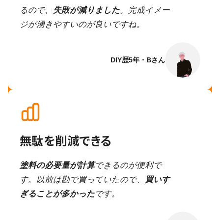
るので、
失敗が減りました
。完成イメー
ジが湧きやすいのが良いですね。
DIY歴5年・Bさん
無駄を削減できる
塗料の必要量が計算
できるのが便利で
す。以前は勘で買っていたので、
買いす
ぎることが多かった
です。