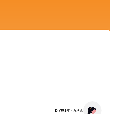
DIY歴1年・Aさん