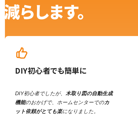
減らします。
DIY初心者でも簡単に
DIY初心者でしたが、
木取り図の自動生成
機能
のおかげで、ホームセンターでの
カ
ット依頼がとても楽
になりました。