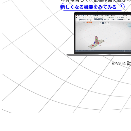
新しくなる機能をみてみる
※Ver4