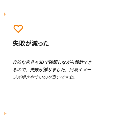
失敗が減った
複雑な家具も
3Dで確認しながら設計
でき
るので、
失敗が減りました
。完成イメー
ジが湧きやすいのが良いですね。