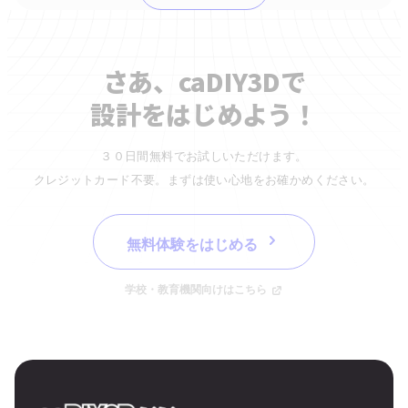
さあ、caDIY3Dで
設計をはじめよう！
３０日間無料でお試しいただけます。
クレジットカード不要。まずは使い心地をお確かめください。
無料体験をはじめる
学校・教育機関向けはこちら