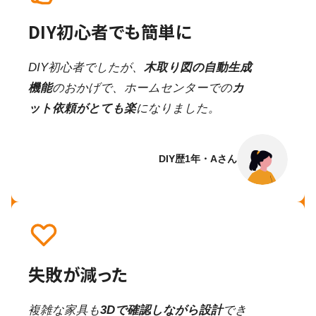
DIY初心者でも簡単に
DIY初心者でしたが、
木取り図の自動生成
機能
のおかげで、ホームセンターでの
カ
ット依頼がとても楽
になりました。
DIY歴1年・Aさん
失敗が減った
複雑な家具も
3Dで確認しながら設計
でき