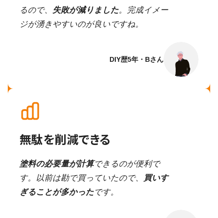
るので、
失敗が減りました
。完成イメー
ジが湧きやすいのが良いですね。
DIY歴5年・Bさん
無駄を削減できる
塗料の必要量が計算
できるのが便利で
す。以前は勘で買っていたので、
買いす
ぎることが多かった
です。