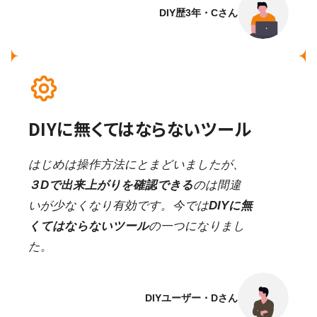
DIY歴3年・Cさん
DIYに無くてはならないツール
はじめは操作方法にとまどいましたが、
３Dで出来上がりを確認できる
のは間違
いが少なくなり有効です。今では
DIYに無
くてはならないツール
の一つになりまし
た。
DIYユーザー・Dさん