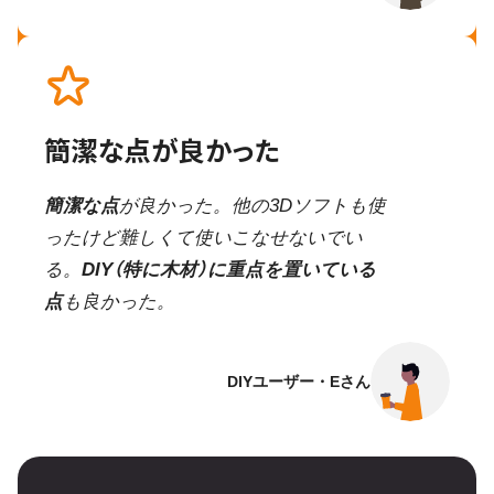
簡潔な点が良かった
簡潔な点
が良かった。他の3Dソフトも使
ったけど難しくて使いこなせないでい
る。
DIY（特に木材）に重点を置いている
点
も良かった。
DIYユーザー・Eさん