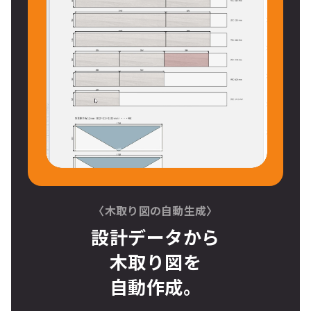
〈木取り図の自動生成〉
設計データから
木取り図
を
自動作成。