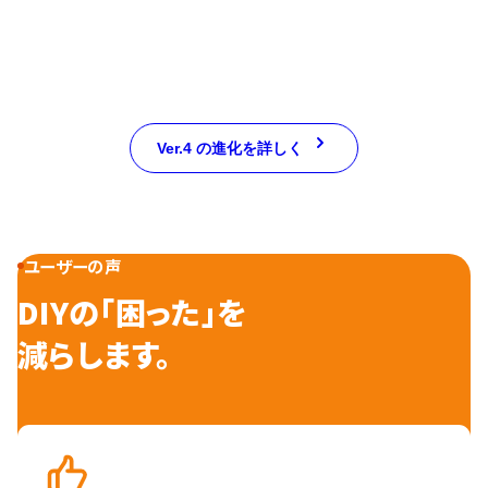
Ver.4 の進化を詳しく
ユーザーの声
DIYの「困った」を
減らします。