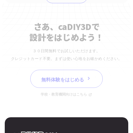
さあ、caDIY3Dで
設計をはじめよう！
３０日間無料でお試しいただけます。
クレジットカード不要。まずは使い心地をお確かめください。
無料体験をはじめる
学校・教育機関向けはこちら