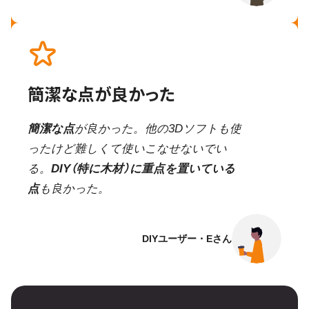
簡潔な点が良かった
簡潔な点
が良かった。他の3Dソフトも使
ったけど難しくて使いこなせないでい
る。
DIY（特に木材）に重点を置いている
点
も良かった。
DIYユーザー・Eさん