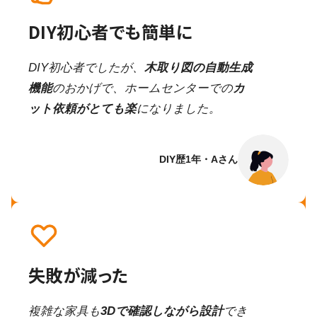
DIY初心者でも簡単に
DIY初心者でしたが、
木取り図の自動生成
機能
のおかげで、ホームセンターでの
カ
ット依頼がとても楽
になりました。
DIY歴1年・Aさん
失敗が減った
複雑な家具も
3Dで確認しながら設計
でき