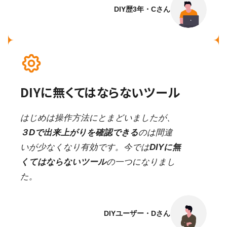
DIY歴3年・Cさん
DIYに無くてはならないツール
はじめは操作方法にとまどいましたが、
３Dで出来上がりを確認できる
のは間違
いが少なくなり有効です。今では
DIYに無
くてはならないツール
の一つになりまし
た。
DIYユーザー・Dさん