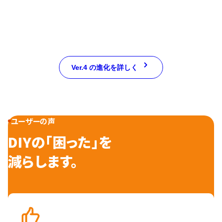
Ver.4 の進化を詳しく
ユーザーの声
DIYの「困った」を
減らします。