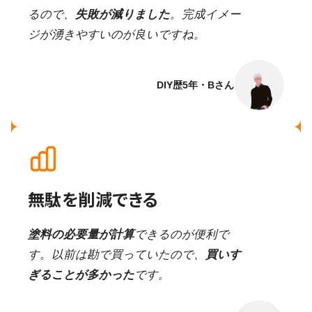
るので、
失敗が減りました
。完成イメー
ジが湧きやすいのが良いですね。
DIY歴5年・Bさん
無駄を削減できる
塗料の必要量が計算
できるのが便利で
す。以前は勘で買っていたので、
買いす
ぎることが多かった
です。