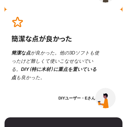
簡潔な点が良かった
簡潔な点
が良かった。他の3Dソフトも使
ったけど難しくて使いこなせないでい
る。
DIY（特に木材）に重点を置いている
点
も良かった。
DIYユーザー・Eさん