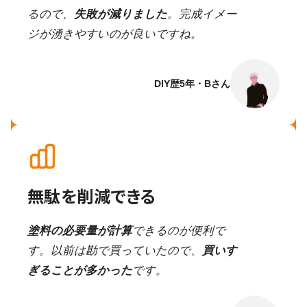
るので、
失敗が減りました
。完成イメー
ジが湧きやすいのが良いですね。
DIY歴5年・Bさん
無駄を削減できる
塗料の必要量が計算
できるのが便利で
す。以前は勘で買っていたので、
買いす
ぎることが多かった
です。