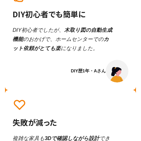
DIY初心者でも簡単に
DIY初心者でしたが、
木取り図の自動生成
機能
のおかげで、ホームセンターでの
カ
ット依頼がとても楽
になりました。
DIY歴1年・Aさん
失敗が減った
複雑な家具も
3Dで確認しながら設計
でき