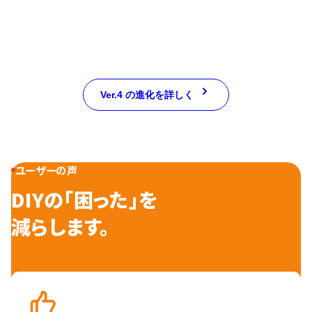
Ver.4 の進化を詳しく
ユーザーの声
DIYの「困った」を
減らします。