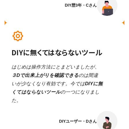
DIY歴3年・Cさん
DIYに無くてはならないツール
はじめは操作方法にとまどいましたが、
３Dで出来上がりを確認できる
のは間違
いが少なくなり有効です。今では
DIYに無
くてはならないツール
の一つになりまし
た。
DIYユーザー・Dさん