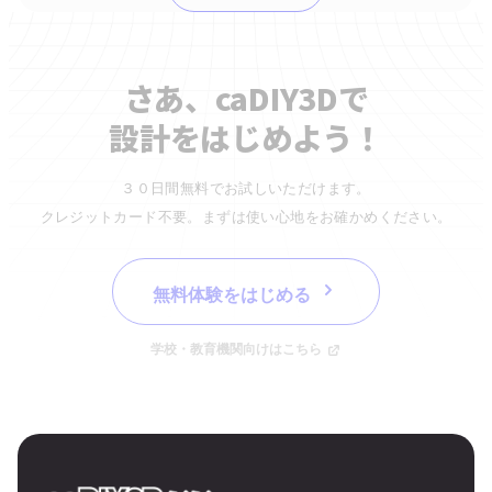
さあ、caDIY3Dで
設計をはじめよう！
３０日間無料でお試しいただけます。
クレジットカード不要。まずは使い心地をお確かめください。
無料体験をはじめる
学校・教育機関向けはこちら