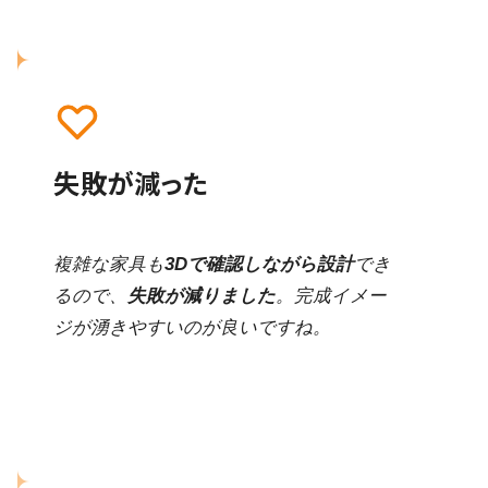
失敗が減った
複雑な家具も
3Dで確認しながら設計
でき
るので、
失敗が減りました
。完成イメー
ジが湧きやすいのが良いですね。