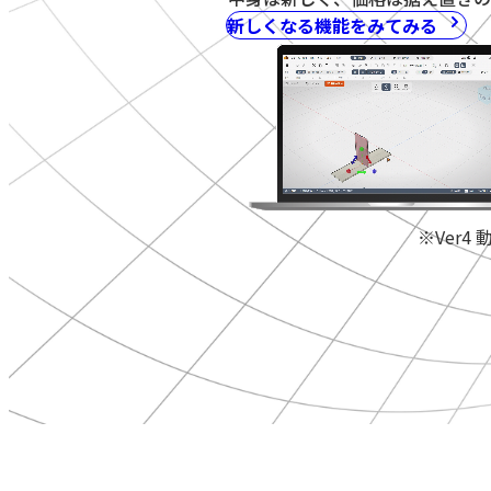
新しくなる機能をみてみる
※Ver4