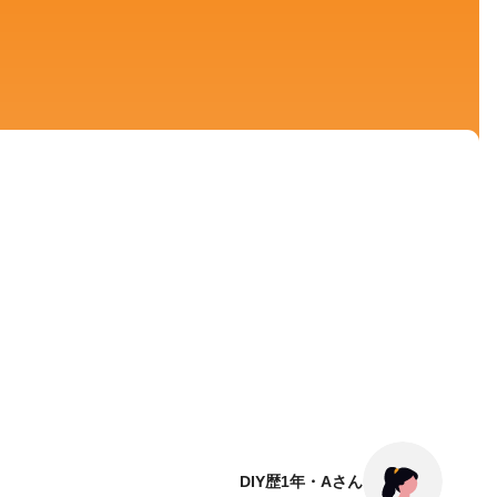
DIY歴1年・Aさん