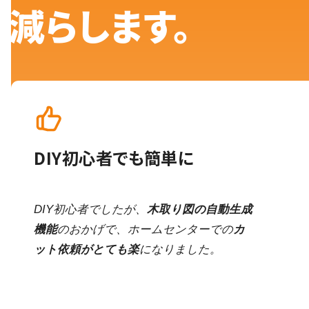
減らします。
DIY初心者でも簡単に
DIY初心者でしたが、
木取り図の自動生成
機能
のおかげで、ホームセンターでの
カ
ット依頼がとても楽
になりました。