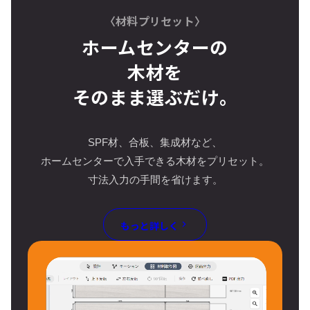
〈材料プリセット〉
ホームセンターの
木材を
そのまま選ぶだけ。
SPF材、合板、集成材など、
ホームセンターで入手できる木材をプリセット。
寸法入力の手間を省けます。
もっと詳しく