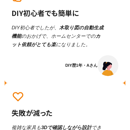
DIY初心者でも簡単に
DIY初心者でしたが、
木取り図の自動生成
機能
のおかげで、ホームセンターでの
カ
ット依頼がとても楽
になりました。
DIY歴1年・Aさん
失敗が減った
複雑な家具も
3Dで確認しながら設計
でき