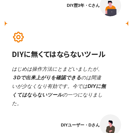
DIY歴3年・Cさん
DIYに無くてはならないツール
はじめは操作方法にとまどいましたが、
３Dで出来上がりを確認できる
のは間違
いが少なくなり有効です。今では
DIYに無
くてはならないツール
の一つになりまし
た。
DIYユーザー・Dさん