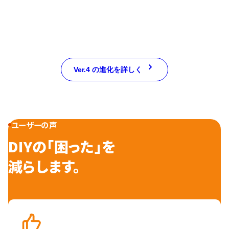
Ver.4 の進化を詳しく
ユーザーの声
DIYの「困った」を
減らします。