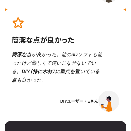
簡潔な点が良かった
簡潔な点
が良かった。他の3Dソフトも使
ったけど難しくて使いこなせないでい
る。
DIY（特に木材）に重点を置いている
点
も良かった。
DIYユーザー・Eさん