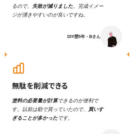
るので、
失敗が減りました
。完成イメー
ジが湧きやすいのが良いですね。
DIY歴5年・Bさん
無駄を削減できる
塗料の必要量が計算
できるのが便利で
す。以前は勘で買っていたので、
買いす
ぎることが多かった
です。