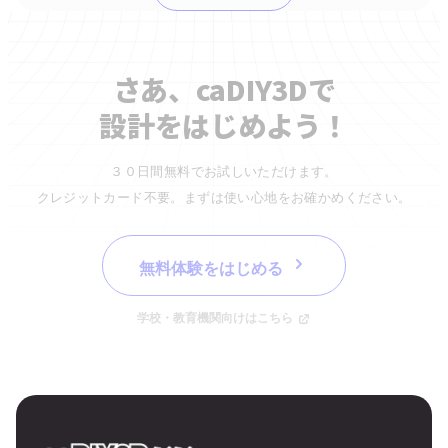
さあ、caDIY3Dで
設計をはじめよう！
３０日間無料でお試しいただけます。
クレジットカード不要。まずは使い心地をお確かめください。
無料体験をはじめる
学校・教育機関向けはこちら