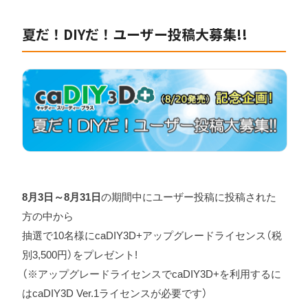
夏だ！DIYだ！ユーザー投稿大募集!!
8月3日～8月31日
の期間中にユーザー投稿に投稿された
方の中から
抽選で10名様にcaDIY3D+アップグレードライセンス（税
別3,500円）をプレゼント!
（※アップグレードライセンスでcaDIY3D+を利用するに
はcaDIY3D Ver.1ライセンスが必要です）