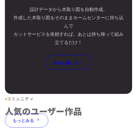
設計データから木取り図を自動作成。
作成した木取り図をそのままホームセンターに持ち込
んで
カットサービスを依頼すれば、あとは持ち帰って組み
立てるだけ！
もっと詳しく
コミュニティ
人気のユーザー作品
もっとみる