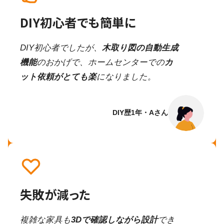
DIY初心者でも簡単に
DIY初心者でしたが、
木取り図の自動生成
機能
のおかげで、ホームセンターでの
カ
ット依頼がとても楽
になりました。
DIY歴1年・Aさん
失敗が減った
複雑な家具も
3Dで確認しながら設計
でき