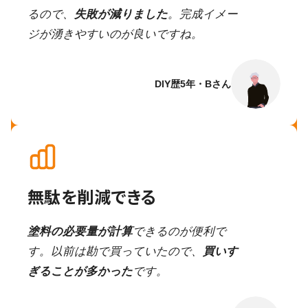
るので、
失敗が減りました
。完成イメー
ジが湧きやすいのが良いですね。
DIY歴5年・Bさん
無駄を削減できる
塗料の必要量が計算
できるのが便利で
す。以前は勘で買っていたので、
買いす
ぎることが多かった
です。