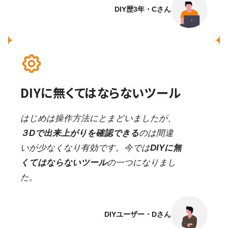
DIY歴3年・Cさん
DIYに無くてはならないツール
はじめは操作方法にとまどいましたが、
３Dで出来上がりを確認できる
のは間違
いが少なくなり有効です。今では
DIYに無
くてはならないツール
の一つになりまし
た。
DIYユーザー・Dさん