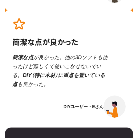
簡潔な点が良かった
簡潔な点
が良かった。他の3Dソフトも使
ったけど難しくて使いこなせないでい
る。
DIY（特に木材）に重点を置いている
点
も良かった。
DIYユーザー・Eさん