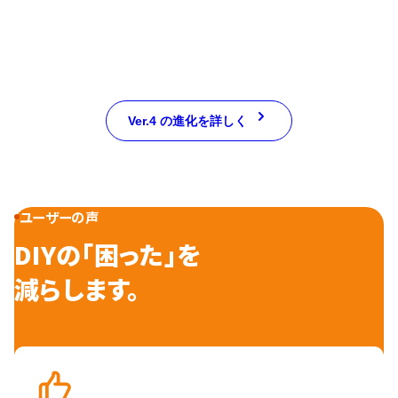
Ver.4 の進化を詳しく
ユーザーの声
DIYの「困った」を
減らします。