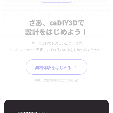
さあ、caDIY3Dで
設計をはじめよう！
３０日間無料でお試しいただけます。
クレジットカード不要。まずは使い心地をお確かめください。
無料体験をはじめる
学校・教育機関向けはこちら