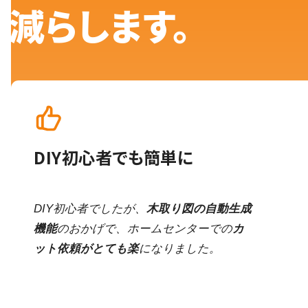
減らします。
DIY初心者でも簡単に
DIY初心者でしたが、
木取り図の自動生成
機能
のおかげで、ホームセンターでの
カ
ット依頼がとても楽
になりました。