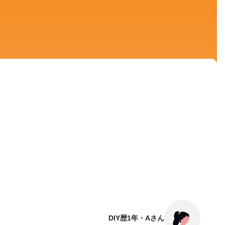
DIY歴1年・Aさん