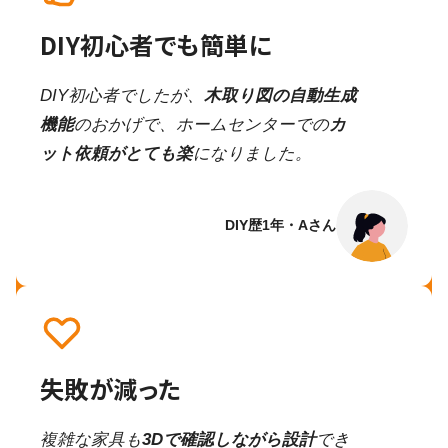
DIY初心者でも簡単に
DIY初心者でしたが、
木取り図の自動生成
機能
のおかげで、ホームセンターでの
カ
ット依頼がとても楽
になりました。
DIY歴1年・Aさん
失敗が減った
複雑な家具も
3Dで確認しながら設計
でき