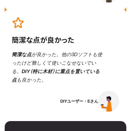
簡潔な点が良かった
簡潔な点
が良かった。他の3Dソフトも使
ったけど難しくて使いこなせないでい
る。
DIY（特に木材）に重点を置いている
点
も良かった。
DIYユーザー・Eさん