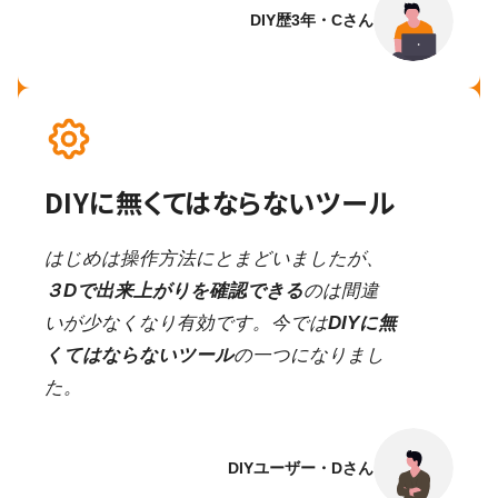
DIY歴3年・Cさん
DIYに無くてはならないツール
はじめは操作方法にとまどいましたが、
３Dで出来上がりを確認できる
のは間違
いが少なくなり有効です。今では
DIYに無
くてはならないツール
の一つになりまし
た。
DIYユーザー・Dさん