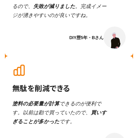
るので、
失敗が減りました
。完成イメー
ジが湧きやすいのが良いですね。
DIY歴5年・Bさん
無駄を削減できる
塗料の必要量が計算
できるのが便利で
す。以前は勘で買っていたので、
買いす
ぎることが多かった
です。