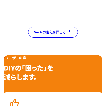
Ver.4 の進化を詳しく
ユーザーの声
DIYの「困った」を
減らします。