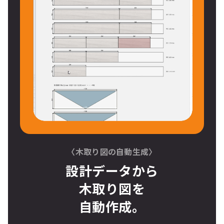
〈木取り図の自動生成〉
設計データから
木取り図
を
自動作成。