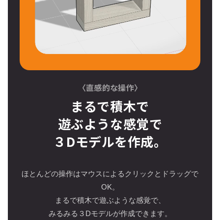
〈直感的な操作〉
まるで積木で
遊ぶような感覚で
３Dモデルを作成。
ほとんどの操作はマウスによるクリックとドラッグで
OK。
まるで積木で遊ぶような感覚で、
みるみる３Dモデルが作成できます。