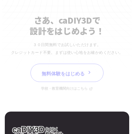
さあ、caDIY3Dで
設計をはじめよう！
３０日間無料でお試しいただけます。
クレジットカード不要。まずは使い心地をお確かめください。
無料体験をはじめる
学校・教育機関向けはこちら