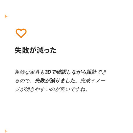
失敗が減った
複雑な家具も
3Dで確認しながら設計
でき
るので、
失敗が減りました
。完成イメー
ジが湧きやすいのが良いですね。