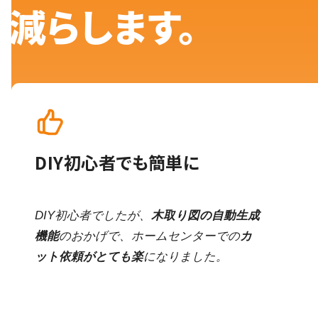
減らします。
DIY初心者でも簡単に
DIY初心者でしたが、
木取り図の自動生成
機能
のおかげで、ホームセンターでの
カ
ット依頼がとても楽
になりました。