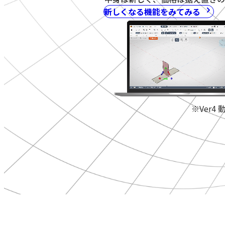
新しくなる機能をみてみる
※Ver4