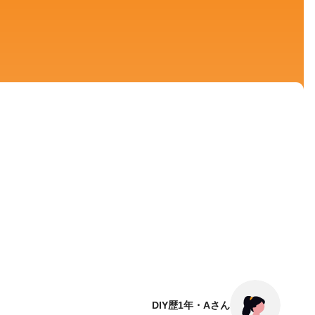
DIY歴1年・Aさん