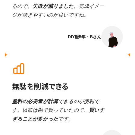
るので、
失敗が減りました
。完成イメー
ジが湧きやすいのが良いですね。
DIY歴5年・Bさん
無駄を削減できる
塗料の必要量が計算
できるのが便利で
す。以前は勘で買っていたので、
買いす
ぎることが多かった
です。