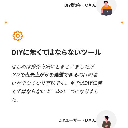
DIY歴3年・Cさん
DIYに無くてはならないツール
はじめは操作方法にとまどいましたが、
３Dで出来上がりを確認できる
のは間違
いが少なくなり有効です。今では
DIYに無
くてはならないツール
の一つになりまし
た。
DIYユーザー・Dさん