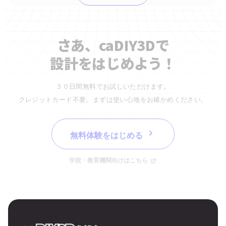
さあ、caDIY3Dで
設計をはじめよう！
３０日間無料でお試しいただけます。
クレジットカード不要。まずは使い心地をお確かめください。
無料体験をはじめる
学校・教育機関向けはこちら