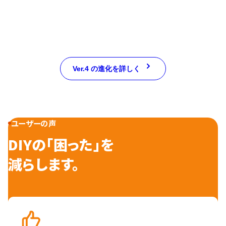
Ver.4 の進化を詳しく
ユーザーの声
DIYの「困った」を
減らします。