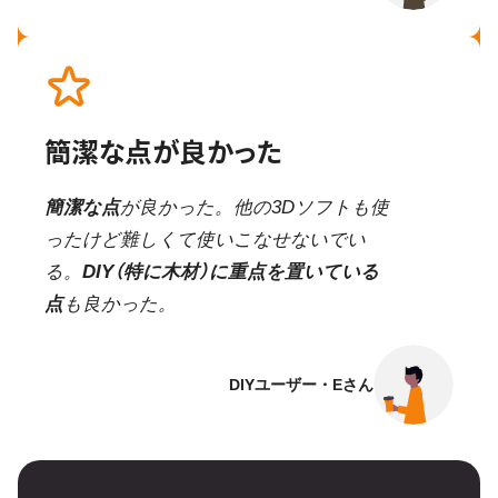
簡潔な点が良かった
簡潔な点
が良かった。他の3Dソフトも使
ったけど難しくて使いこなせないでい
る。
DIY（特に木材）に重点を置いている
点
も良かった。
DIYユーザー・Eさん