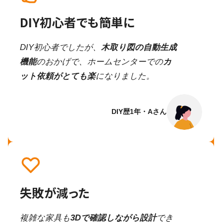
DIY初心者でも簡単に
DIY初心者でしたが、
木取り図の自動生成
機能
のおかげで、ホームセンターでの
カ
ット依頼がとても楽
になりました。
DIY歴1年・Aさん
失敗が減った
複雑な家具も
3Dで確認しながら設計
でき