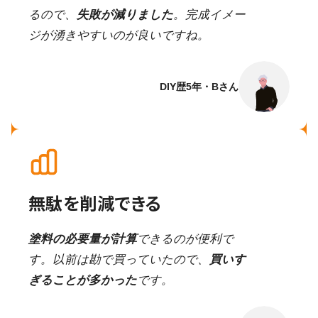
るので、
失敗が減りました
。完成イメー
ジが湧きやすいのが良いですね。
DIY歴5年・Bさん
無駄を削減できる
塗料の必要量が計算
できるのが便利で
す。以前は勘で買っていたので、
買いす
ぎることが多かった
です。