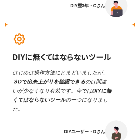
DIY歴3年・Cさん
DIYに無くてはならないツール
はじめは操作方法にとまどいましたが、
３Dで出来上がりを確認できる
のは間違
いが少なくなり有効です。今では
DIYに無
くてはならないツール
の一つになりまし
た。
DIYユーザー・Dさん