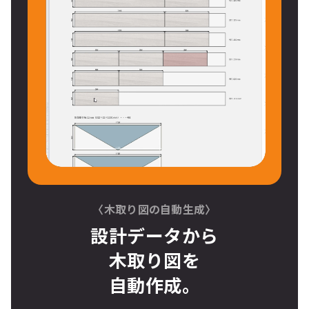
〈木取り図の自動生成〉
設計データから
木取り図
を
自動作成。