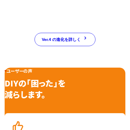
Ver.4 の進化を詳しく
ユーザーの声
DIYの「困った」を
減らします。