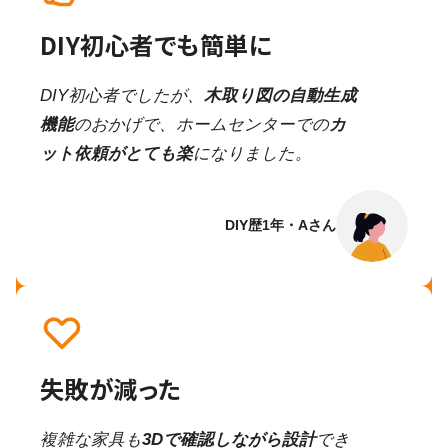
DIY初心者でも簡単に
DIY初心者でしたが、
木取り図の自動生成
機能
のおかげで、ホームセンターでの
カ
ット依頼がとても楽
になりました。
DIY歴1年・Aさん
失敗が減った
複雑な家具も
3Dで確認しながら設計
でき