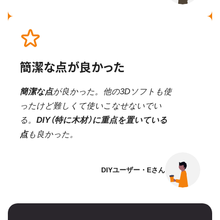
簡潔な点が良かった
簡潔な点
が良かった。他の3Dソフトも使
ったけど難しくて使いこなせないでい
る。
DIY（特に木材）に重点を置いている
点
も良かった。
DIYユーザー・Eさん