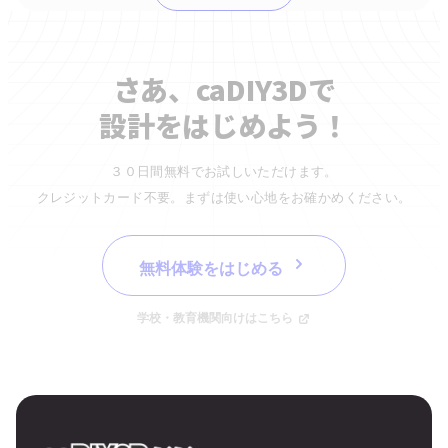
さあ、caDIY3Dで
設計をはじめよう！
３０日間無料でお試しいただけます。
クレジットカード不要。まずは使い心地をお確かめください。
無料体験をはじめる
学校・教育機関向けはこちら